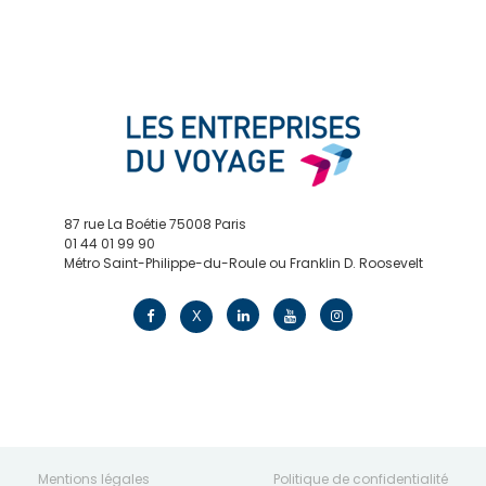
87 rue La Boétie 75008 Paris
01 44 01 99 90
Métro Saint-Philippe-du-Roule ou Franklin D. Roosevelt
contact@edv.travel
X
Mentions légales
Politique de confidentialité