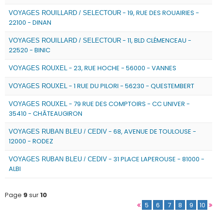
- 19, RUE DES ROUAIRIES -
VOYAGES ROUILLARD / SELECTOUR
22100 - DINAN
- 11, BLD CLÉMENCEAU -
VOYAGES ROUILLARD / SELECTOUR
22520 - BINIC
- 23, RUE HOCHE - 56000 - VANNES
VOYAGES ROUXEL
- 1 RUE DU PILORI - 56230 - QUESTEMBERT
VOYAGES ROUXEL
- 79 RUE DES COMPTOIRS - CC UNIVER -
VOYAGES ROUXEL
35410 - CHÂTEAUGIRON
- 68, AVENUE DE TOULOUSE -
VOYAGES RUBAN BLEU / CEDIV
12000 - RODEZ
- 31 PLACE LAPEROUSE - 81000 -
VOYAGES RUBAN BLEU / CEDIV
ALBI
Page
9
sur
10
5
6
7
8
9
10