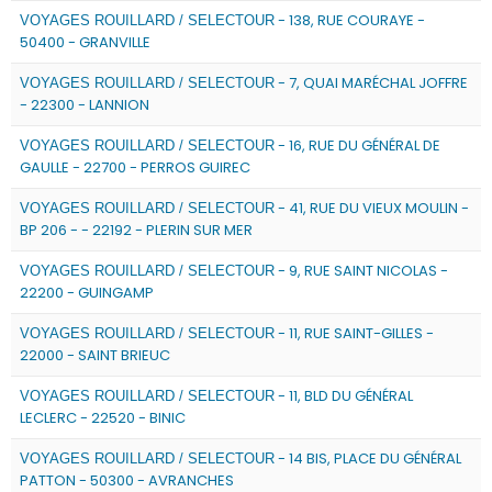
- 138, RUE COURAYE -
VOYAGES ROUILLARD / SELECTOUR
50400 - GRANVILLE
- 7, QUAI MARÉCHAL JOFFRE
VOYAGES ROUILLARD / SELECTOUR
- 22300 - LANNION
- 16, RUE DU GÉNÉRAL DE
VOYAGES ROUILLARD / SELECTOUR
GAULLE - 22700 - PERROS GUIREC
- 41, RUE DU VIEUX MOULIN -
VOYAGES ROUILLARD / SELECTOUR
BP 206 - - 22192 - PLERIN SUR MER
- 9, RUE SAINT NICOLAS -
VOYAGES ROUILLARD / SELECTOUR
22200 - GUINGAMP
- 11, RUE SAINT-GILLES -
VOYAGES ROUILLARD / SELECTOUR
22000 - SAINT BRIEUC
- 11, BLD DU GÉNÉRAL
VOYAGES ROUILLARD / SELECTOUR
LECLERC - 22520 - BINIC
- 14 BIS, PLACE DU GÉNÉRAL
VOYAGES ROUILLARD / SELECTOUR
PATTON - 50300 - AVRANCHES