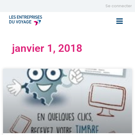
Se connecter
Toggle 
janvier 1, 2018