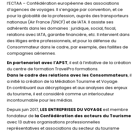
l’ECTAA – Confédération européenne des associations
d’agences de voyages. Il s’engage par convention, et ce
pour la globalité de la profession, auprès des transporteurs
nationaux (Air France /SNCF) et de IATA. Il assiste ses
adhérents dans les domaines : juridique, social, fiscal,
relations avec IATA, garantie financière, etc. Il intervient dans
des litiges entre professionnels, et pour la défense du
Consommateur dans le cadre, par exemple, des faillites de
compagnies aériennes.
En partenariat avec l’APST
, il est à l’initiative de la création
du centre de formation TravelPro formations.
Dans le cadre des relations avec les Consommateurs
, il
a initié la création de la Médiation Tourisme et Voyage.
En contribuant aux décryptages et aux analyses des enjeux
du tourisme, il est considéré comme un interlocuteur
incontournable pour les médias.
Depuis juin 2017,
LES ENTREPRISES DU VOYAGE
est membre
fondateur de
la Confédération des acteurs du Tourisme
avec 13 autres organisations professionnelles
représentatives et associations du secteur du tourisme