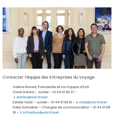
Contacter l’équipe des Entreprises du Voyage :
Valérie Boned, Présidente et son Equipe d’EdV
Cissé Dianka – Juriste – 01 44 01 99 21 –
c.dianka@edv.travel
Estelle Vidal – Juriste – 01 44 01 99 16 –
e.vidal@edv.travel
Katia Schreiber – Chargée de communication – 01 44 01 99
19 –
k.schreiber@edv.travel