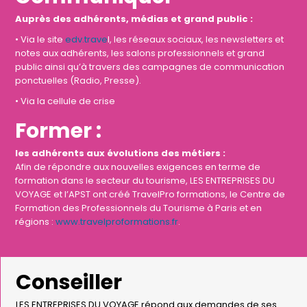
Auprès des adhérents, médias et grand public :
• Via le site
edv.trave
l, les réseaux sociaux, les newsletters et
notes aux adhérents, les salons professionnels et grand
public ainsi qu’à travers des campagnes de communication
ponctuelles (Radio, Presse).
• Via la cellule de crise
Former :
les adhérents aux évolutions des métiers :
Afin de répondre aux nouvelles exigences en terme de
formation dans le secteur du tourisme, LES ENTREPRISES DU
VOYAGE et l’APST ont créé TravelPro formations, le Centre de
Formation des Professionnels du Tourisme à Paris et en
régions :
www.travelproformations.fr
.
Conseiller
LES ENTREPRISES DU VOYAGE répond aux demandes de ses