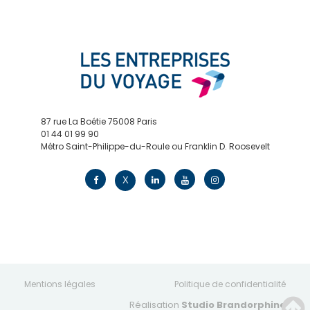
87 rue La Boétie 75008 Paris
01 44 01 99 90
Métro Saint-Philippe-du-Roule ou Franklin D. Roosevelt
contact@edv.travel
X
Mentions légales
Politique de confidentialité
Réalisation
Studio Brandorphine