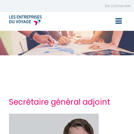
Se connecter
Toggle 
Secrétaire général adjoint