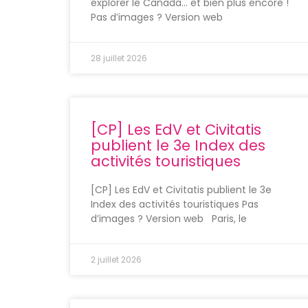
explorer le Canada… et bien plus encore !
Pas d’images ? Version web
28 juillet 2026
[CP] Les EdV et Civitatis
publient le 3e Index des
activités touristiques
[CP] Les EdV et Civitatis publient le 3e
Index des activités touristiques Pas
d’images ? Version web Paris, le
2 juillet 2026