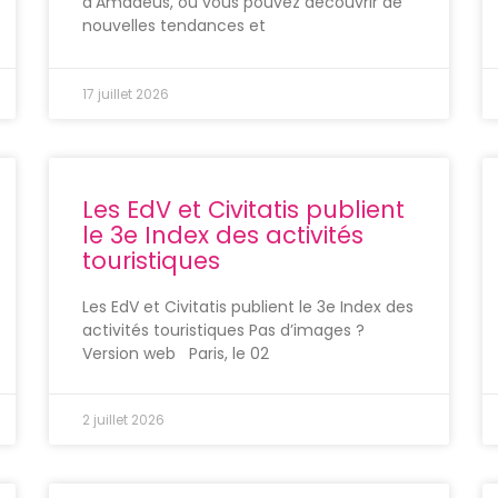
d’Amadeus, où vous pouvez découvrir de
nouvelles tendances et
17 juillet 2026
Les EdV et Civitatis publient
le 3e Index des activités
touristiques
Les EdV et Civitatis publient le 3e Index des
activités touristiques Pas d’images ?
Version web Paris, le 02
2 juillet 2026