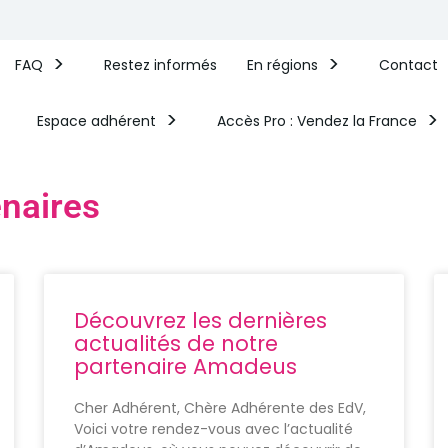
FAQ
Restez informés
En régions
Contact
Espace adhérent
Accès Pro : Vendez la France​
enaires
Découvrez les dernières
actualités de notre
partenaire Amadeus
Cher Adhérent, Chère Adhérente des EdV,
Voici votre rendez-vous avec l’actualité