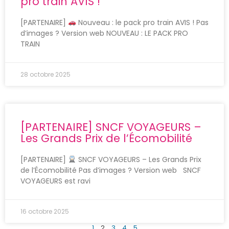
pro train AVIS !
[PARTENAIRE]
Nouveau : le pack pro train AVIS ! Pas
d’images ? Version web NOUVEAU : LE PACK PRO
TRAIN
28 octobre 2025
[PARTENAIRE] SNCF VOYAGEURS –
Les Grands Prix de l’Écomobilité
[PARTENAIRE]
SNCF VOYAGEURS – Les Grands Prix
de l’Écomobilité Pas d’images ? Version web SNCF
VOYAGEURS est ravi
16 octobre 2025
1
2
3
4
5