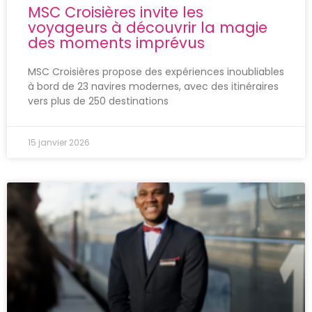
MSC Croisières invite les
voyageurs à découvrir la magie
des moments imprévus
MSC Croisières propose des expériences inoubliables
à bord de 23 navires modernes, avec des itinéraires
vers plus de 250 destinations
15 janvier 2026