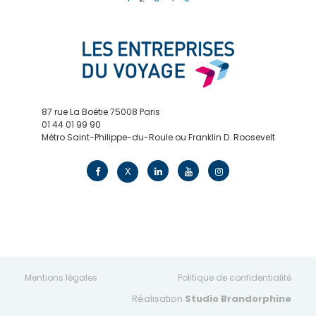
87 rue La Boétie 75008 Paris
01 44 01 99 90
Métro Saint-Philippe-du-Roule ou Franklin D. Roosevelt
contact@edv.travel
X
Mentions légales
Politique de confidentialité
Réalisation
Studio Brandorphine