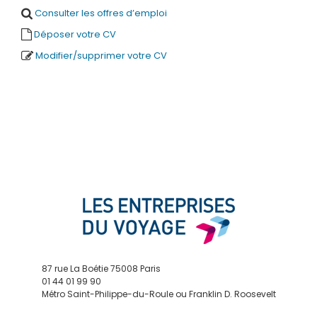
Consulter les offres d’emploi
Déposer votre CV
Modifier/supprimer votre CV
87 rue La Boétie 75008 Paris
01 44 01 99 90
Métro Saint-Philippe-du-Roule ou Franklin D. Roosevelt
contact@edv.travel