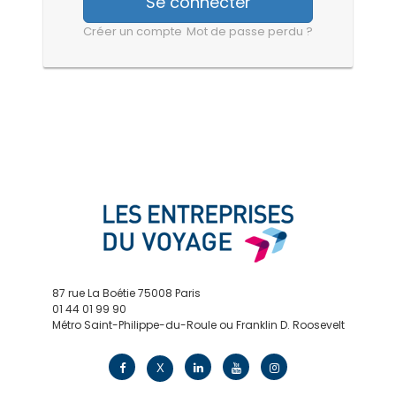
Se connecter
Créer un compte
Mot de passe perdu ?
87 rue La Boétie 75008 Paris
01 44 01 99 90
Métro Saint-Philippe-du-Roule ou Franklin D. Roosevelt
contact@edv.travel
X