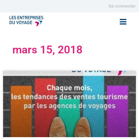
Se connecter
Toggle 
mars 15, 2018