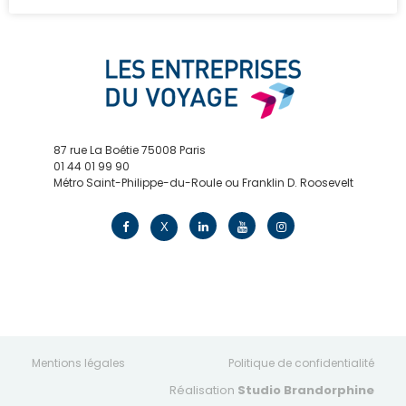
87 rue La Boétie 75008 Paris
01 44 01 99 90
Métro Saint-Philippe-du-Roule ou Franklin D. Roosevelt
contact@edv.travel
X
Mentions légales
Politique de confidentialité
Réalisation
Studio Brandorphine