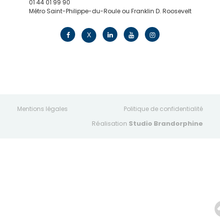
01 44 01 99 90
Métro Saint-Philippe-du-Roule ou Franklin D. Roosevelt
contact@edv.travel
X
Mentions légales
Politique de confidentialité
Réalisation
Studio Brandorphine