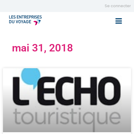
Se connecter
Toggle 
mai 31, 2018