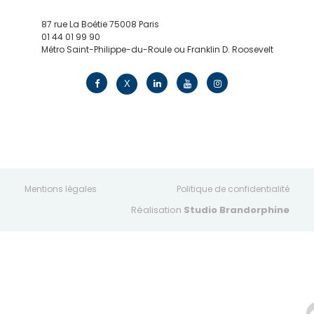
87 rue La Boétie 75008 Paris
01 44 01 99 90
Métro Saint-Philippe-du-Roule ou Franklin D. Roosevelt
contact@edv.travel
X
Mentions légales
Politique de confidentialité
Réalisation
Studio Brandorphine