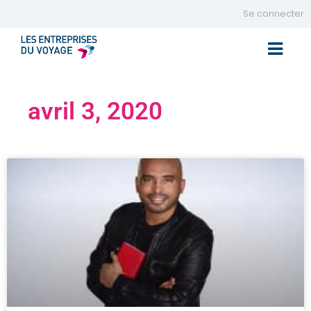
Se connecter
Toggle 
avril 3, 2020