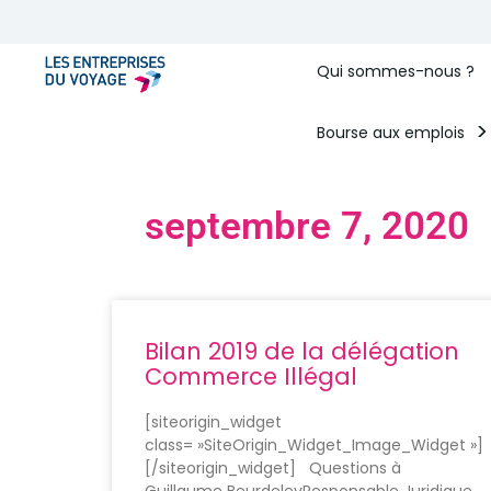
Qui sommes-nous ?
Bourse aux emplois
septembre 7, 2020
Bilan 2019 de la délégation
Commerce Illégal
[siteorigin_widget
class= »SiteOrigin_Widget_Image_Widget »]
[/siteorigin_widget] Questions à