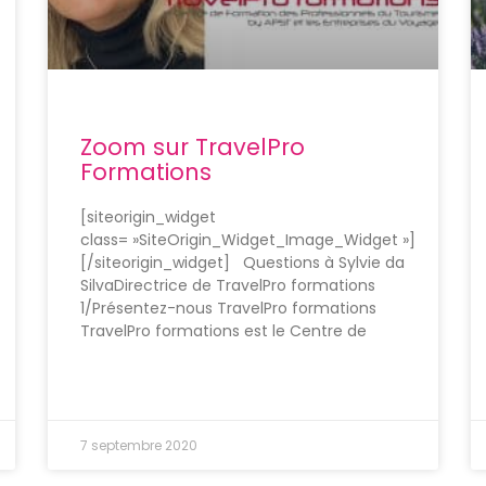
Zoom sur TravelPro
Formations
[siteorigin_widget
class= »SiteOrigin_Widget_Image_Widget »]
[/siteorigin_widget] Questions à Sylvie da
SilvaDirectrice de TravelPro formations
1/Présentez-nous TravelPro formations
TravelPro formations est le Centre de
7 septembre 2020