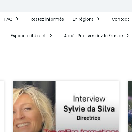
FAQ
Restez informés
En régions
Contact
Espace adhérent
Accès Pro : Vendez la France​