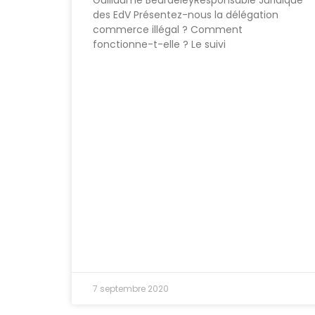
Guillaume BeurdeleyResponsable Juridique
des EdV Présentez-nous la délégation
commerce illégal ? Comment
fonctionne-t-elle ? Le suivi
7 septembre 2020