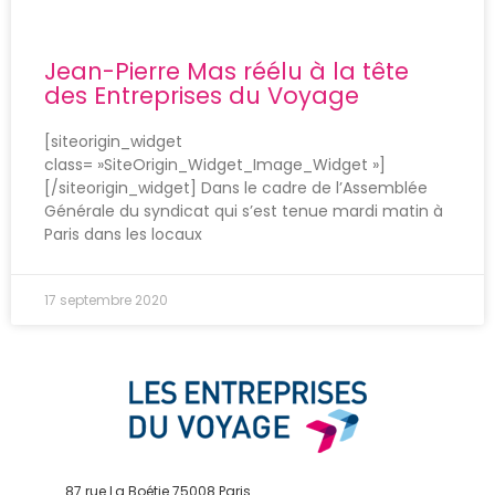
Jean-Pierre Mas réélu à la tête
des Entreprises du Voyage
[siteorigin_widget
class= »SiteOrigin_Widget_Image_Widget »]
[/siteorigin_widget] Dans le cadre de l’Assemblée
Générale du syndicat qui s’est tenue mardi matin à
Paris dans les locaux
17 septembre 2020
87 rue La Boétie 75008 Paris