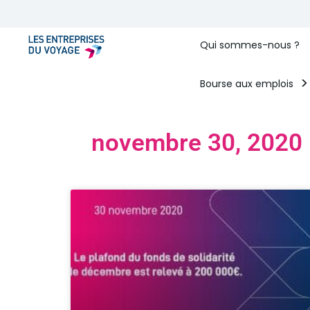
Qui sommes-nous ?
Bourse aux emplois
novembre 30, 2020