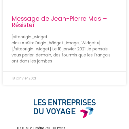
Message de Jean-Pierre Mas –
Résister
[siteorigin_widget
class= »SiteOrigin_Widget_Image_Widget »]
[/siteorigin_widget] Le 18 janvier 2021 Je pensais
vous parler, demain, des fourmis que les Français
ont dans les jambes
18 janvier 2021
87 rue La Boétie 75008 Paris