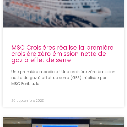
MSC Croisières réalise la première
croisière zéro émission nette de
gaz à effet de serre
Une première mondiale ! Une croisière zéro émission
nette de gaz à effet de serre (GES), réalisée par
MSC Euribia, le
26 septembre 2023