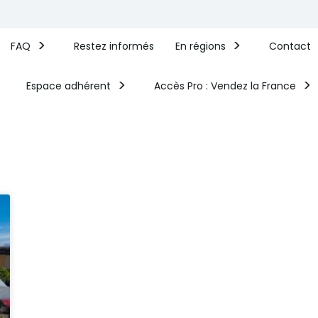
FAQ
Restez informés
En régions
Contact
Espace adhérent
Accès Pro : Vendez la France​