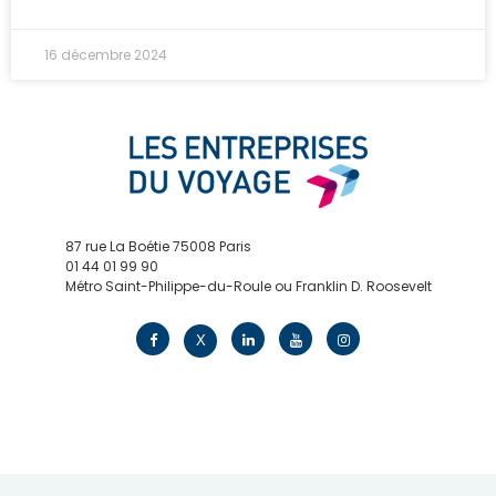
16 décembre 2024
87 rue La Boétie 75008 Paris
01 44 01 99 90
Métro Saint-Philippe-du-Roule ou Franklin D. Roosevelt
contact@edv.travel
X