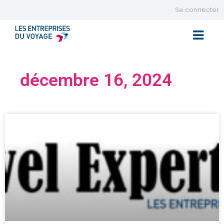
Se connecter
Toggle 
décembre 16, 2024