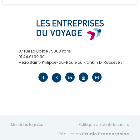
87 rue La Boétie 75008 Paris
01 44 01 99 90
Métro Saint-Philippe-du-Roule ou Franklin D. Roosevelt
contact@edv.travel
X
Mentions légales
Politique de confidentialité
Réalisation
Studio Brandorphine