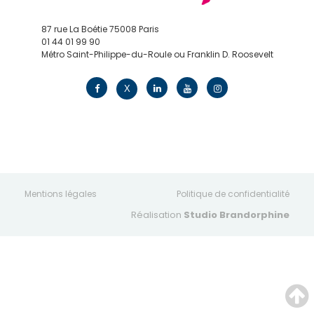
87 rue La Boétie 75008 Paris
01 44 01 99 90
Métro Saint-Philippe-du-Roule ou Franklin D. Roosevelt
contact@edv.travel
X
Mentions légales
Politique de confidentialité
Réalisation
Studio Brandorphine