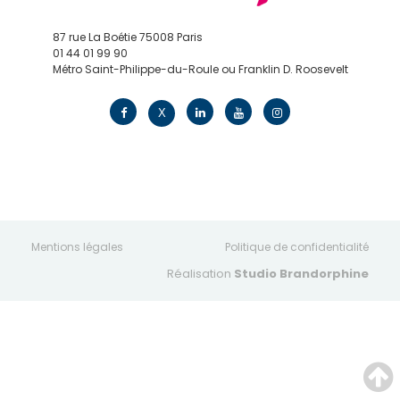
87 rue La Boétie 75008 Paris
01 44 01 99 90
Métro Saint-Philippe-du-Roule ou Franklin D. Roosevelt
contact@edv.travel
X
Mentions légales
Politique de confidentialité
Réalisation
Studio Brandorphine