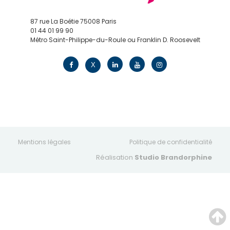
87 rue La Boétie 75008 Paris
01 44 01 99 90
Métro Saint-Philippe-du-Roule ou Franklin D. Roosevelt
contact@edv.travel
X
Mentions légales
Politique de confidentialité
Réalisation
Studio Brandorphine