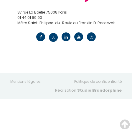
87 rue La Boétie 75008 Paris
01 44 01 99 90
Métro Saint-Philippe-du-Roule ou Franklin D. Roosevelt
contact@edv.travel
X
Mentions légales
Politique de confidentialité
Réalisation
Studio Brandorphine