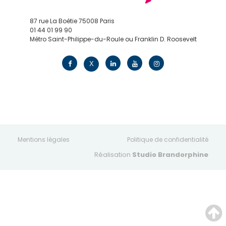
87 rue La Boétie 75008 Paris
01 44 01 99 90
Métro Saint-Philippe-du-Roule ou Franklin D. Roosevelt
contact@edv.travel
X
Mentions légales
Politique de confidentialité
Réalisation
Studio Brandorphine