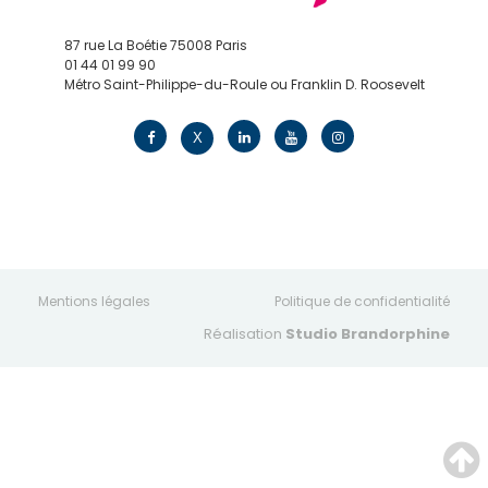
87 rue La Boétie 75008 Paris
01 44 01 99 90
Métro Saint-Philippe-du-Roule ou Franklin D. Roosevelt
contact@edv.travel
X
Mentions légales
Politique de confidentialité
Réalisation
Studio Brandorphine