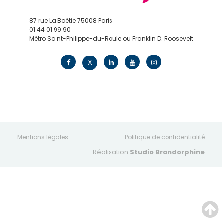
87 rue La Boétie 75008 Paris
01 44 01 99 90
Métro Saint-Philippe-du-Roule ou Franklin D. Roosevelt
contact@edv.travel
X
Mentions légales
Politique de confidentialité
Réalisation
Studio Brandorphine