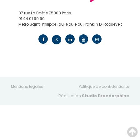
87 rue La Boétie 75008 Paris
01 44 01 99 90
Métro Saint-Philippe-du-Roule ou Franklin D. Roosevelt
contact@edv.travel
X
Mentions légales
Politique de confidentialité
Réalisation
Studio Brandorphine