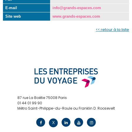
E-mail
info@grands-espaces.com
Site web
www.grands-espaces.com
<< retour à la liste
87 rue La Boétie 75008 Paris
01 44 01 99 90
Métro Saint-Philippe-du-Roule ou Franklin D. Roosevelt
contact@edv.travel
X