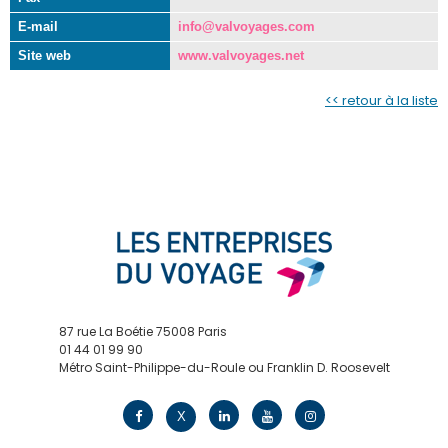
E-mail
info@valvoyages.com
Site web
www.valvoyages.net
<< retour à la liste
87 rue La Boétie 75008 Paris
01 44 01 99 90
Métro Saint-Philippe-du-Roule ou Franklin D. Roosevelt
contact@edv.travel
X