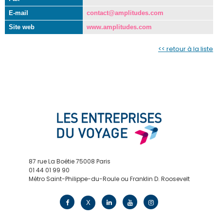
E-mail
contact@amplitudes.com
Site web
www.amplitudes.com
<< retour à la liste
87 rue La Boétie 75008 Paris
01 44 01 99 90
Métro Saint-Philippe-du-Roule ou Franklin D. Roosevelt
contact@edv.travel
X