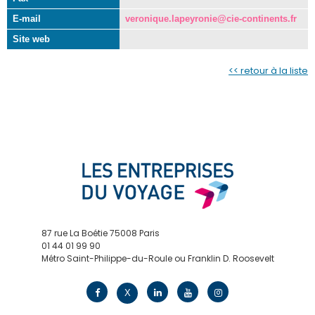
E-mail
veronique.lapeyronie@cie-continents.fr
Site web
<< retour à la liste
87 rue La Boétie 75008 Paris
01 44 01 99 90
Métro Saint-Philippe-du-Roule ou Franklin D. Roosevelt
contact@edv.travel
X