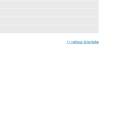
<< retour à la liste