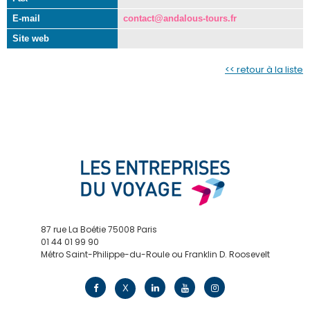
E-mail
contact@andalous-tours.fr
Site web
<< retour à la liste
87 rue La Boétie 75008 Paris
01 44 01 99 90
Métro Saint-Philippe-du-Roule ou Franklin D. Roosevelt
contact@edv.travel
X