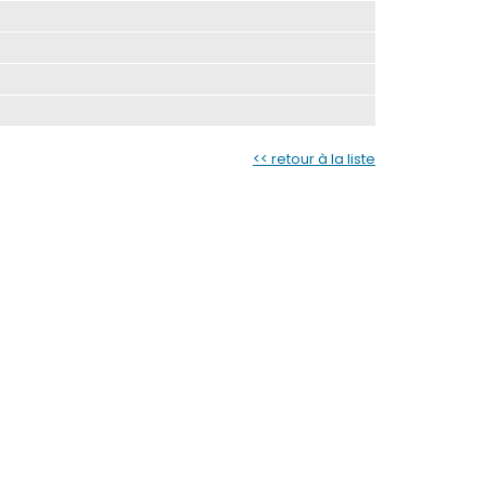
<< retour à la liste