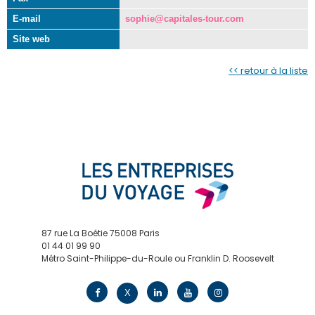
E-mail
sophie@capitales-tour.com
Site web
<< retour à la liste
87 rue La Boétie 75008 Paris
01 44 01 99 90
Métro Saint-Philippe-du-Roule ou Franklin D. Roosevelt
contact@edv.travel
X