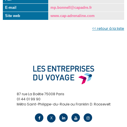
E-mail
mp.bonnell@capadre.fr
Site web
www.cap-adrenaline.com
<< retour à la liste
87 rue La Boétie 75008 Paris
01 44 01 99 90
Métro Saint-Philippe-du-Roule ou Franklin D. Roosevelt
contact@edv.travel
X