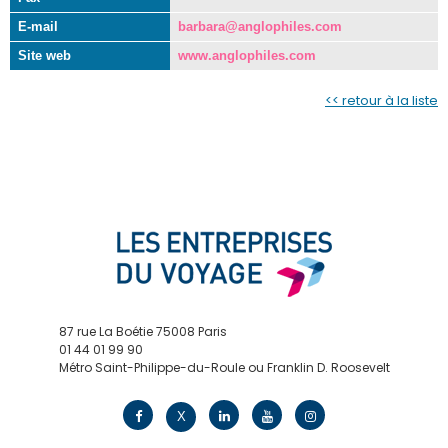
E-mail
barbara@anglophiles.com
Site web
www.anglophiles.com
<< retour à la liste
87 rue La Boétie 75008 Paris
01 44 01 99 90
Métro Saint-Philippe-du-Roule ou Franklin D. Roosevelt
contact@edv.travel
X