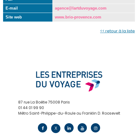
E-mail
agence@lartduvoyage.com
Site web
www.brio-provence.com
<< retour à la liste
87 rue La Boétie 75008 Paris
01 44 01 99 90
Métro Saint-Philippe-du-Roule ou Franklin D. Roosevelt
contact@edv.travel
X