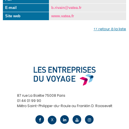
E-mail
b.rivain@vatea.fr
Site web
www.vatea.fr
<< retour à la liste
87 rue La Boétie 75008 Paris
01 44 01 99 90
Métro Saint-Philippe-du-Roule ou Franklin D. Roosevelt
contact@edv.travel
X