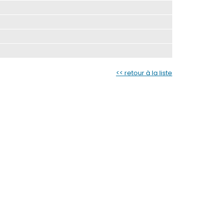
<< retour à la liste