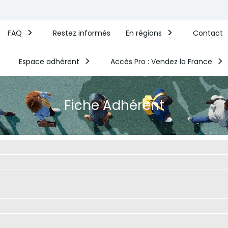
FAQ
Restez informés
En régions
Contact
Espace adhérent
Accès Pro : Vendez la France​
Fiche Adhérent