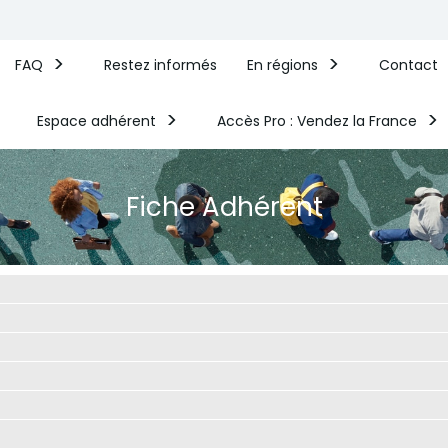
FAQ
Restez informés
En régions
Contact
Espace adhérent
Accès Pro : Vendez la France​
Fiche Adhérent