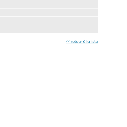
<< retour à la liste