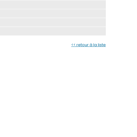
<< retour à la liste