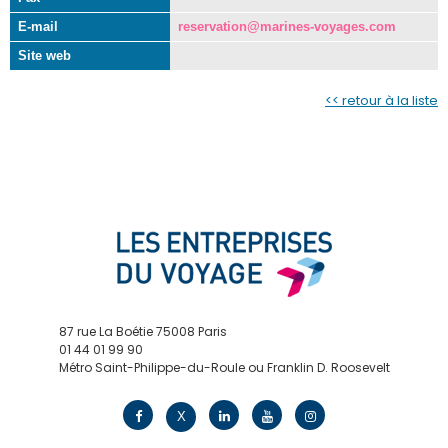
E-mail
reservation@marines-voyages.com
Site web
<< retour à la liste
87 rue La Boétie 75008 Paris
01 44 01 99 90
Métro Saint-Philippe-du-Roule ou Franklin D. Roosevelt
contact@edv.travel
X