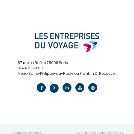
87 rue La Boétie 75008 Paris
01 44 01 99 90
Métro Saint-Philippe-du-Roule ou Franklin D. Roosevelt
contact@edv.travel
X
Mentions légales
Politique de confidentialité