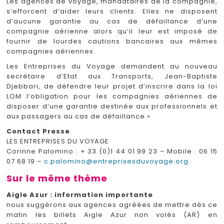
Les agences de voyage, mandataires de la compagnie,
s’efforcent d’aider leurs clients. Elles ne disposent
d’aucune garantie au cas de défaillance d’une
compagnie aérienne alors qu’il leur est imposé de
fournir de lourdes cautions bancaires aux mêmes
compagnies aériennes.
Les Entreprises du Voyage demandent au nouveau
secrétaire d’Etat aux Transports, Jean-Baptiste
Djebbari, de défendre leur projet d’inscrire dans la loi
LOM l’obligation pour les compagnies aériennes de
disposer d’une garantie destinée aux professionnels et
aux passagers au cas de défaillance.»
Contact Presse
LES ENTREPRISES DU VOYAGE
Corinne Palomino : + 33 (0)1 44 01 99 23 – Mobile : 06 15
07 68 19 –
c.palomino@entreprisesduvoyage.org
.
Sur le même thème
Aigle Azur : information importante
nous suggérons aux agences agréées de mettre dès ce
matin les billets Aigle Azur non volés (AR) en