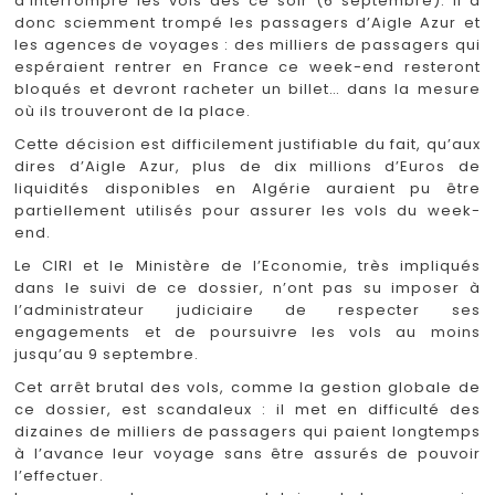
d’interrompre les vols dès ce soir (6 septembre). Il a
donc sciemment trompé les passagers d’Aigle Azur et
les agences de voyages : des milliers de passagers qui
espéraient rentrer en France ce week-end resteront
bloqués et devront racheter un billet… dans la mesure
où ils trouveront de la place.
Cette décision est difficilement justifiable du fait, qu’aux
dires d’Aigle Azur, plus de dix millions d’Euros de
liquidités disponibles en Algérie auraient pu être
partiellement utilisés pour assurer les vols du week-
end.
Le CIRI et le Ministère de l’Economie, très impliqués
dans le suivi de ce dossier, n’ont pas su imposer à
l’administrateur judiciaire de respecter ses
engagements et de poursuivre les vols au moins
jusqu’au 9 septembre.
Cet arrêt brutal des vols, comme la gestion globale de
ce dossier, est scandaleux : il met en difficulté des
dizaines de milliers de passagers qui paient longtemps
à l’avance leur voyage sans être assurés de pouvoir
l’effectuer.