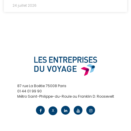
24 juillet 2026
87 rue La Boétie 75008 Paris
01 44 01 99 90
Métro Saint-Philippe-du-Roule ou Franklin D. Roosevelt
contact@edv.travel
X