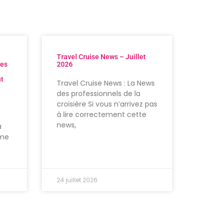
Travel Cruise News – Juillet
res
2026
nt
Travel Cruise News : La News
des professionnels de la
croisière Si vous n’arrivez pas
à lire correctement cette
news,
à
ème
24 juillet 2026