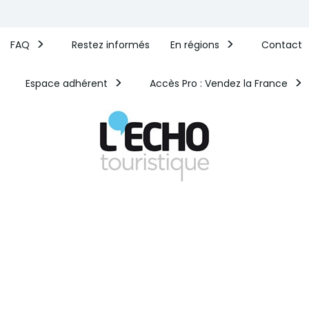
FAQ
Restez informés
En régions
Contact
Espace adhérent
Accès Pro : Vendez la France​