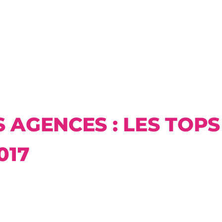
AGENCES : LES TOPS 
017