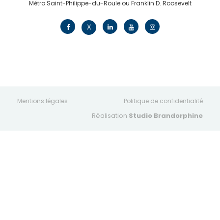
Métro Saint-Philippe-du-Roule ou Franklin D. Roosevelt
contact@edv.travel
X
Mentions légales
Politique de confidentialité
Réalisation
Studio Brandorphine