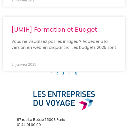
21 janvier 2025
[UMIH] Formation et Budget
Vous ne visualisez pas les images ? Accéder à la
version en web en cliquant ici Les budgets 2025 sont
21 janvier 2025
1
2
3
4
5
87 rue La Boétie 75008 Paris
01 44 01 99 90