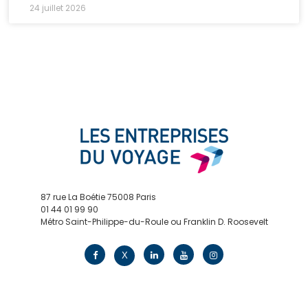
24 juillet 2026
87 rue La Boétie 75008 Paris
01 44 01 99 90
Métro Saint-Philippe-du-Roule ou Franklin D. Roosevelt
contact@edv.travel
X