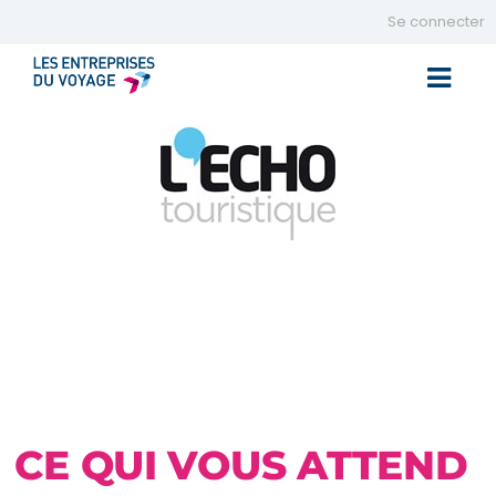
Se connecter
Toggle 
CE QUI VOUS ATTEND