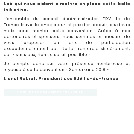
Lab qui nous aident à mettre en place cette belle
initiative.
L’ensemble du conseil d’administration EDV Ile de
France travaille avec cœur et passion depuis plusieurs
mois pour monter cette convention. Grâce à nos
partenaires et sponsors, nous sommes en mesure de
vous proposer un prix de participation
exceptionnellement bas. Je les remercie sincèrement,
car « sans eux, rien se serait possible ».
Je compte donc sur votre présence nombreuse et
joyeuse à cette convention « Samarkand 2018 ».
Lionel Rabiet, Président des EdV Ile-de-France
VOIR LE PROGRAMME ET S’INSCRIRE