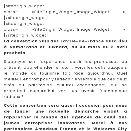
[siteorigin_widget
class= »SiteOrigin_Widget_Image_Widget »]
[/siteorigin_widget]
[siteorigin_widget
class= »SiteOrigin_Widget_Image_Widget »]
[/siteorigin_widget]
La convention 2018 des EdV Ile-de-France aura lieu
à Samarkand et Bukhara, du 30 mars au 3 avril
prochain.
S’appuyer sur l’expérience, saisir les promesses du
présent, appréhender le futur… voici les défis auxquels
le monde du tourisme fait face aujourd’hui. Quel
meilleur endroit pour y réfléchir ensemble que ces deux
cités au patrimoine culturel exceptionnel, qui se
projettent aujourd’hui vers un avenir économique
radieux ?
Cette convention sera aussi l’occasion pour nous
de lancer une nouvelle démarche visant à
rapprocher le monde des agences de celui des
jeunes entreprises innovantes. Merci à nos
partenaires Amadeus France et le Welcome City